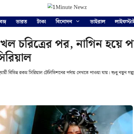
বঙ্গ
ভারত
টাকা
বিনোদন
ভাইরাল
লাইফস্টা
 খল চরিত্রের পর, নাগিন হয়ে পর্
িরিয়াল
ায়ী বিভিন্ন রকম সিরিয়াল টেলিভিশনের পর্দায় দেখতে পাওয়া যায়। শুধু নতুন গল্প