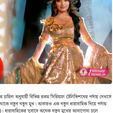
চাহিদা অনুযায়ী বিভিন্ন রকম সিরিয়াল টেলিভিশনের পর্দায় দেখতে
 থাকে নতুন নতুন মুখ। আবারও এক নতুন ধারাবাহিক নিয়ে পর্দায়
jee)। ধারাবাহিকের সুবাদে অনেক নতুন মুখের আনাগোনা চলে