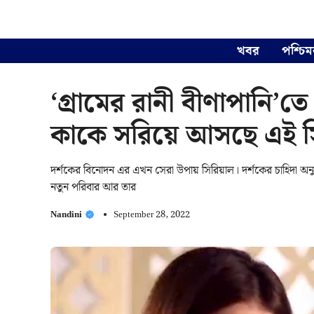
Skip
to
content
খবর
পশ্চিম
‘গ্রামের রানী বীণাপানি’তে
কাকে সরিয়ে আসছে এই স
দর্শকের বিনোদন এর এখন সেরা উপায় সিরিয়াল। দর্শকের চাহিদা অনুয
নতুন পরিবার আর তার
Nandini
September 28, 2022