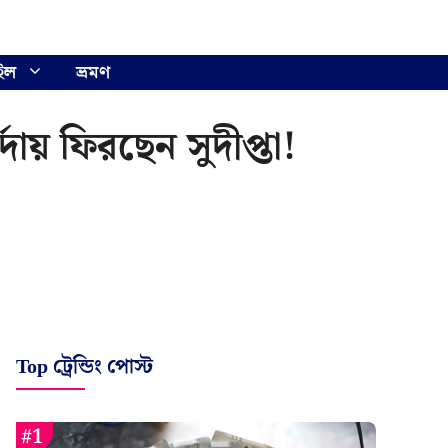
ইল
ভ্রমণ
দায় ফিরছেন সুদীপ্তা!
Top ট্রেন্ডিং পোস্ট