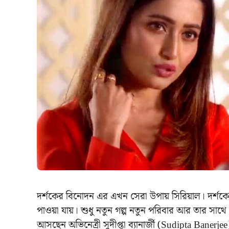
দর্শকের বিনোদন এর এখন সেরা উপায় সিরিয়াল। দর্শকের 
পাওয়া যায়। শুধু নতুন গল্প নতুন পরিবার আর তার সাথে
আসছেন অভিনেত্রী সুদীপ্তা ব্যানার্জী (Sudipta Baner