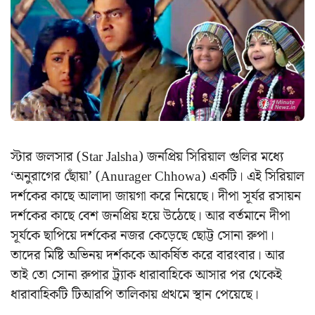
স্টার জলসার (Star Jalsha) জনপ্রিয় সিরিয়াল গুলির মধ্যে
‘অনুরাগের ছোঁয়া’ (Anurager Chhowa) একটি। এই সিরিয়াল
দর্শকের কাছে আলাদা জায়গা করে নিয়েছে। দীপা সূর্যর রসায়ন
দর্শকের কাছে বেশ জনপ্রিয় হয়ে উঠেছে। আর বর্তমানে দীপা
সূর্যকে ছাপিয়ে দর্শকের নজর কেড়েছে ছোট্ট সোনা রুপা।
তাদের মিষ্টি অভিনয় দর্শককে আকর্ষিত করে বারংবার। আর
তাই তো সোনা রুপার ট্র্যাক ধারাবাহিকে আসার পর থেকেই
ধারাবাহিকটি টিআরপি তালিকায় প্রথমে স্থান পেয়েছে।