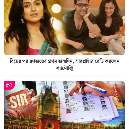
বিয়ের পর রণজয়ের প্রথম জন্মদিন, সারপ্রাইজ রেডি করলেন
শ্যামৌপ্তি