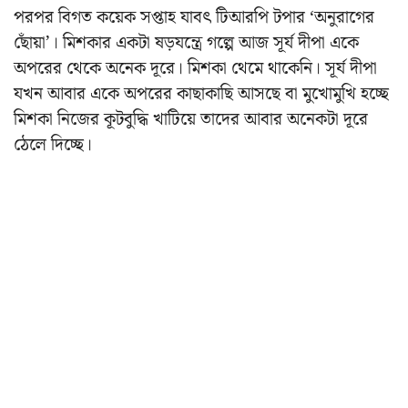
পরপর বিগত কয়েক সপ্তাহ যাবৎ টিআরপি টপার ‘অনুরাগের
ছোঁয়া’। মিশকার একটা ষড়যন্ত্রে গল্পে আজ সূর্য দীপা একে
অপরের থেকে অনেক দূরে। মিশকা থেমে থাকেনি। সূর্য দীপা
যখন আবার একে অপরের কাছাকাছি আসছে বা মুখোমুখি হচ্ছে
মিশকা নিজের কূটবুদ্ধি খাটিয়ে তাদের আবার অনেকটা দূরে
ঠেলে দিচ্ছে।