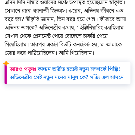
এদিন দিদি নাম্বার ওয়ানের মঞ্চে উপস্থিত হয়েছিলেন স্বীকৃতি।
সেখানে রচনা ব্যানার্জী জিজ্ঞাসা করেন, অভিনয় জীবনে কত
বছর হল? স্বীকৃতি জানান, তিন বছর হয়ে গেল। কীভাবে আসা
অভিনয় জগতে? অভিনেত্রীর কথায়, ‘ ইঞ্জিনিয়ারিং করছিলাম
সেখান থেকে প্লেসমেন্ট পেয়ে বোম্বেতে চাকরি পেয়ে
গিয়েছিলাম। তারপর একটা বিউটি কনটেস্ট হয়, মা আমাকে
জোর করে পাঠিয়েছিলেন। আমি গিয়েছিলাম।
আরও পড়ুনঃ
কাঞ্চন অতীত হতেই নতুন সম্পর্কে পিঙ্কি!
অভিনেত্রীর সেই নতুন মনের মানুষ কে? সত্যি এল সামনে