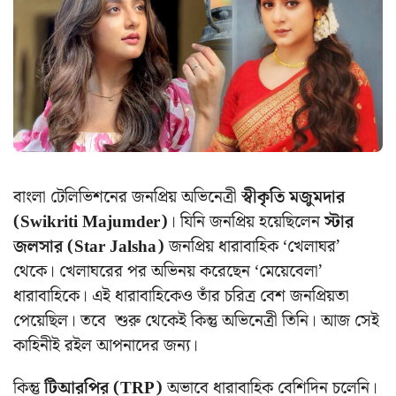
বাংলা টেলিভিশনের জনপ্রিয় অভিনেত্রী
স্বীকৃতি মজুমদার
(Swikriti Majumder)
। যিনি জনপ্রিয় হয়েছিলেন
স্টার
জলসার (Star Jalsha)
জনপ্রিয় ধারাবাহিক ‘খেলাঘর’
থেকে। খেলাঘরের পর অভিনয় করেছেন ‘মেয়েবেলা’
ধারাবাহিকে। এই ধারাবাহিকেও তাঁর চরিত্র বেশ জনপ্রিয়তা
পেয়েছিল। তবে শুরু থেকেই কিন্তু অভিনেত্রী তিনি। আজ সেই
কাহিনীই রইল আপনাদের জন্য।
কিন্তু
টিআরপির (TRP)
অভাবে ধারাবাহিক বেশিদিন চলেনি।