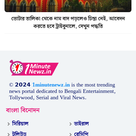
ভোটার তালিকা থেকে নাম বাদ পড়লেও চিন্তা নেই, আবেদন
করতে হবে ট্রাইবুনালে, দেখুন পদ্ধতি
© 𝟮𝟬𝟮𝟰
1minutenewz.in
is the most trending
news portal dedicated to Bengali Entertainment,
Tollywood, Serial and Viral News.
বাংলা বিনোদন
সিরিয়াল
ভাইরাল
টলিউড
রেসিপি