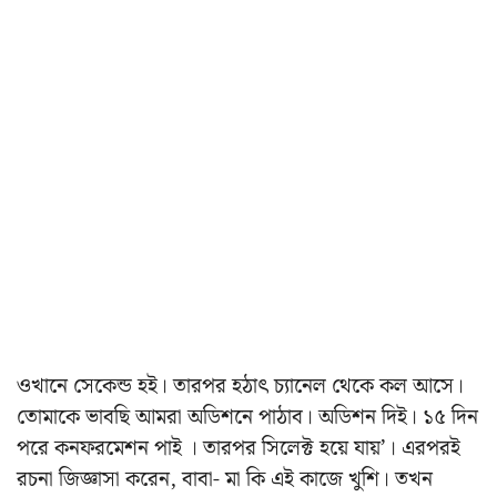
ওখানে সেকেন্ড হই। তারপর হঠাৎ চ্যানেল থেকে কল আসে।
তোমাকে ভাবছি আমরা অডিশনে পাঠাব। অডিশন দিই। ১৫ দিন
পরে কনফরমেশন পাই । তারপর সিলেক্ট হয়ে যায়’। এরপরই
রচনা জিজ্ঞাসা করেন, বাবা- মা কি এই কাজে খুশি। তখন