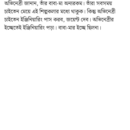
অভিনেত্রী জানান, তাঁর বাবা-মা অন্যরকম। তাঁরা সবসময়
চাইতেন মেয়ে এই শিল্পকলার মধ্যে থাকুক। কিন্তু অভিনেত্রী
চাইতেন ইঞ্জিনিয়ারিং পাস করব, জয়েন্ট দেব। অভিনেত্রীর
ইচ্ছেতেই ইঞ্জিনিয়ারিং পড়া। বাবা-মার ইচ্ছে ছিলনা।