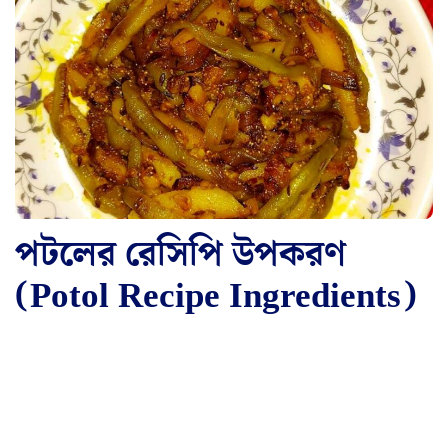
পটলের রেসিপি উপকরণ
(Potol Recipe Ingredients)