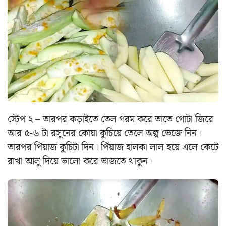
স্টেপ ২ – তারপর কড়াইতে তেল গরম করে তাতে গোটা জিরে
আর ৫-৬ টা রসুনের কোয়া কুচিয়ে তেলে অল্প ভেজে নিন।
তারপর পিঁয়াজ কুচিটা দিন। পিঁয়াজ হালকা লাল হয়ে এলে কেটে
রাখা আলু দিয়ে ভালো করে ভাজতে থাকুন।