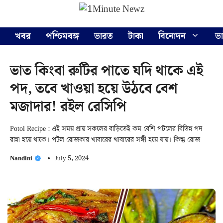
Skip
Menu
to
content
খবর
পশ্চিমবঙ্গ
ভারত
টাকা
বিনোদন
ভ
ভাত কিংবা রুটির পাতে যদি থাকে এই
পদ, তবে খাওয়া হয়ে উঠবে বেশ
মজাদার! রইল রেসিপি
Potol Recipe : এই সময় প্রায় সকলের বাড়িতেই কম বেশি পটলের বিভিন্ন পদ
রান্না হয়ে থাকে। পটল রোজকার খাবারের খাবারের সঙ্গী হয়ে যায়। কিন্তু রোজ
Nandini
July 5, 2024