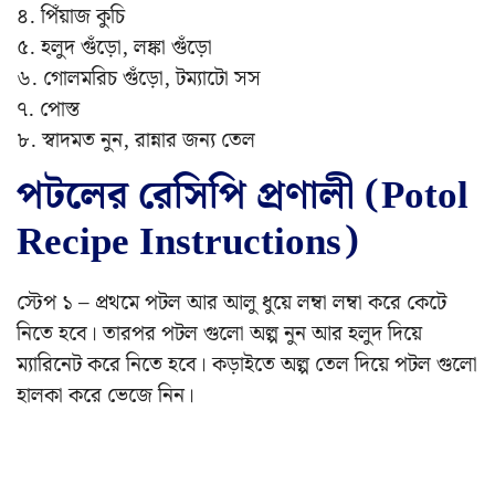
৪. পিঁয়াজ কুচি
৫. হলুদ গুঁড়ো, লঙ্কা গুঁড়ো
৬. গোলমরিচ গুঁড়ো, টম্যাটো সস
৭. পোস্ত
৮. স্বাদমত নুন, রান্নার জন্য তেল
পটলের রেসিপি প্রণালী (Potol
Recipe Instructions)
স্টেপ ১ – প্রথমে পটল আর আলু ধুয়ে লম্বা লম্বা করে কেটে
নিতে হবে। তারপর পটল গুলো অল্প নুন আর হলুদ দিয়ে
ম্যারিনেট করে নিতে হবে। কড়াইতে অল্প তেল দিয়ে পটল গুলো
হালকা করে ভেজে নিন।