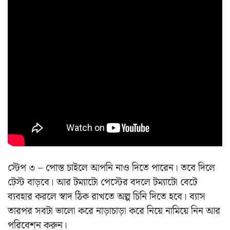
স্টেপ ৩ – পোস্ত চাইলে আপনি নাও দিতে পারেন। তবে দিলে
টেস্ট বাড়বে। আর টম্যাটো পেস্টের বদলে টম্যাটো বেটে
ব্যবহার করলে স্বাদ ঠিক রাখতে অল্প চিনি দিতে হবে। ব্যাস
তারপর সবটা ভালো করে নাড়াচাড়া করে নিয়ে নামিয়ে নিন আর
পরিবেশন করুন।