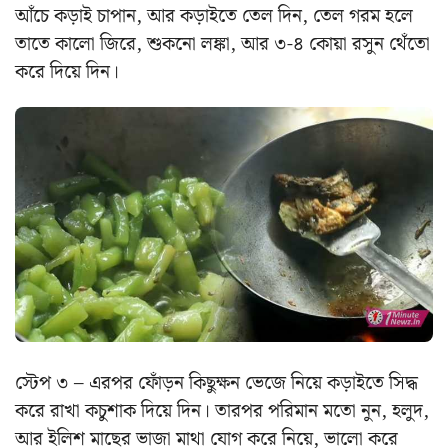
আঁচে কড়াই চাপান, আর কড়াইতে তেল দিন, তেল গরম হলে
তাতে কালো জিরে, শুকনো লঙ্কা, আর ৩-৪ কোয়া রসুন থেঁতো
করে দিয়ে দিন।
স্টেপ ৩ – এরপর ফোঁড়ন কিছুক্ষন ভেজে নিয়ে কড়াইতে সিদ্ধ
করে রাখা কচুশাক দিয়ে দিন। তারপর পরিমান মতো নুন, হলুদ,
আর ইলিশ মাছের ভাজা মাথা যোগ করে নিয়ে, ভালো করে