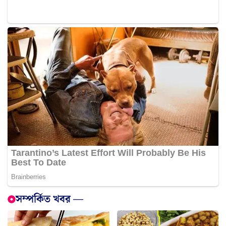
সম্পর্কিত খবর —