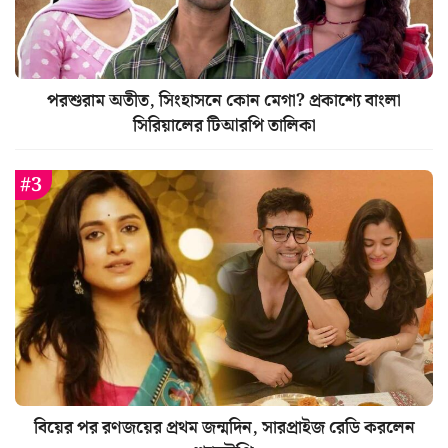
পরশুরাম অতীত, সিংহাসনে কোন মেগা? প্রকাশ্যে বাংলা
সিরিয়ালের টিআরপি তালিকা
বিয়ের পর রণজয়ের প্রথম জন্মদিন, সারপ্রাইজ রেডি করলেন