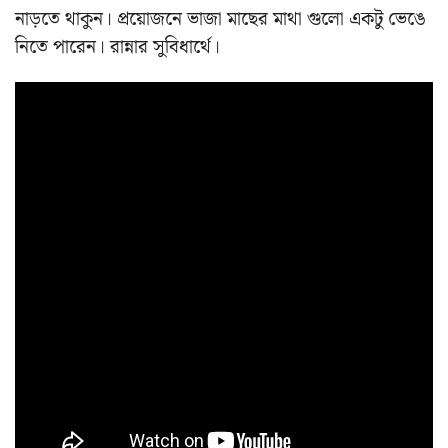
নাড়তে থাকুন। প্রয়োজনে ভাজা মাছের মাথা গুলো একটু ভেঙে
নিতে পারেন। রান্নার সুবিধার্থে।