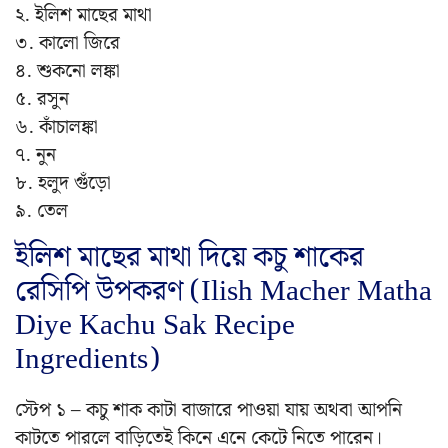
২. ইলিশ মাছের মাথা
৩. কালো জিরে
৪. শুকনো লঙ্কা
৫. রসুন
৬. কাঁচালঙ্কা
৭. নুন
৮. হলুদ গুঁড়ো
৯. তেল
ইলিশ মাছের মাথা দিয়ে কচু শাকের
রেসিপি উপকরণ (Ilish Macher Matha
Diye Kachu Sak Recipe
Ingredients)
স্টেপ ১ – কচু শাক কাটা বাজারে পাওয়া যায় অথবা আপনি
কাটতে পারলে বাড়িতেই কিনে এনে কেটে নিতে পারেন।