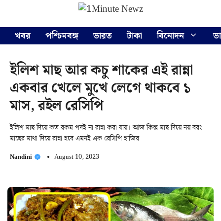
Skip
Menu
to
content
খবর
পশ্চিমবঙ্গ
ভারত
টাকা
বিনোদন
ভ
ইলিশ মাছ আর কচু শাকের এই রান্না
একবার খেলে মুখে লেগে থাকবে ১
মাস, রইল রেসিপি
ইলিশ মাছ দিয়ে কত রকম পদই না রান্না করা যায়। আজ কিন্তু মাছ দিয়ে নয় বরং
মাছের মাথা দিয়ে রান্না হবে এমনই এক রেসিপি হাজির
Nandini
August 10, 2023