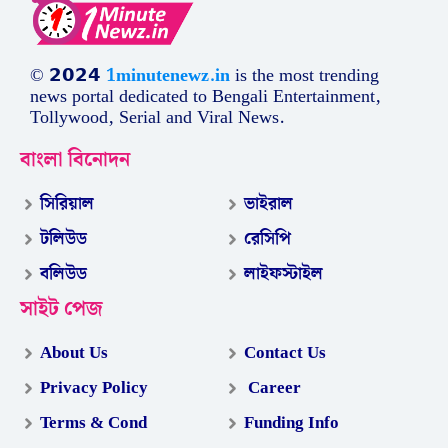
© 𝟮𝟬𝟮𝟰
1minutenewz.in
is the most trending
news portal dedicated to Bengali Entertainment,
Tollywood, Serial and Viral News.
বাংলা বিনোদন
সিরিয়াল
ভাইরাল
টলিউড
রেসিপি
বলিউড
লাইফস্টাইল
সাইট পেজ
About Us
Contact Us
Privacy Policy
Career
Terms & Cond
Funding Info