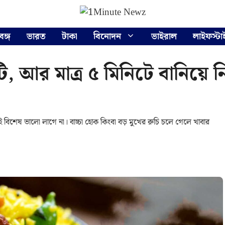
বঙ্গ
ভারত
টাকা
বিনোদন
ভাইরাল
লাইফস্টা
ি, আর মাত্র ৫ মিনিটে বানিয়ে 
শেষ ভালো লাগে না। বাচ্চা হোক কিংবা বড় মুখের রুচি চলে গেলে খাবার