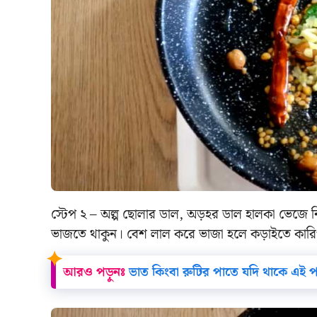
স্টেপ ২ – অল্প ছোলার ডাল, অড়হর ডাল হালকা ভেজে ন
ভাজতে থাকুন। বেশ লাল করে ভাজা হলে কড়াইতে কার
আরও পড়ুনঃ
ভাত কিংবা রুটির পাতে যদি থাকে এই