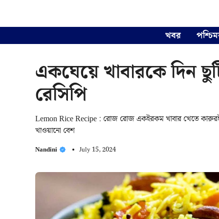
Skip
to
content
খবর
পশ্চিম
একঘেয়ে খাবারকে দিন ছুট
রেসিপি
Lemon Rice Recipe : রোজ রোজ একইরকম খাবার খেতে কারুরই বি
খাওয়ানো বেশ
Nandini
July 15, 2024