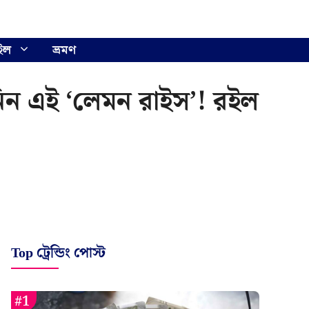
ইল
ভ্রমণ
নিন এই ‘লেমন রাইস’! রইল
Top ট্রেন্ডিং পোস্ট