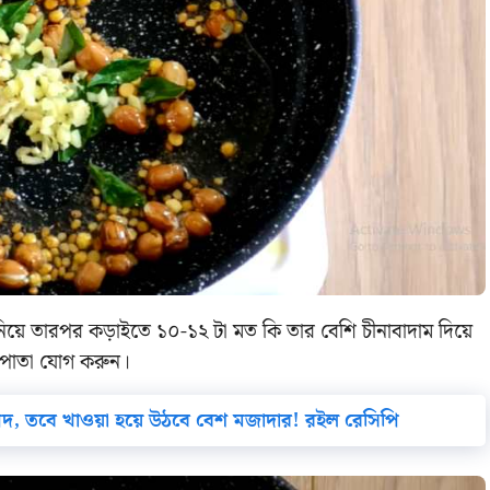
িয়ে তারপর কড়াইতে ১০-১২ টা মত কি তার বেশি চীনাবাদাম দিয়ে
িপাতা যোগ করুন।
 পদ, তবে খাওয়া হয়ে উঠবে বেশ মজাদার! রইল রেসিপি