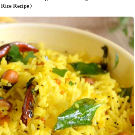
Rice Recipe)
।