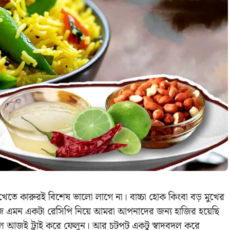
ে কারুরই বিশেষ ভালো লাগে না। বাচ্চা হোক কিংবা বড় মুখের
জ এমন একটা রেসিপি নিয়ে আমরা আপনাদের জন্য হাজির হয়েছি
হলে আজই ট্রাই করে ফেলুন। আর চটপট একটু স্বাদবদল করে