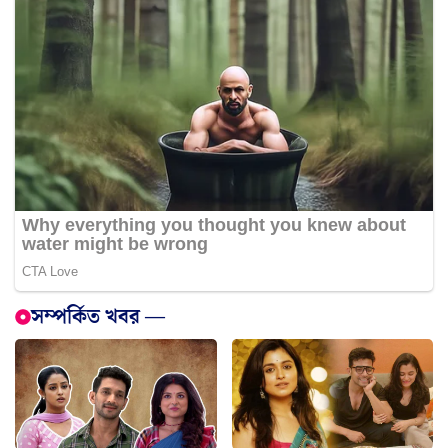
সম্পর্কিত খবর —