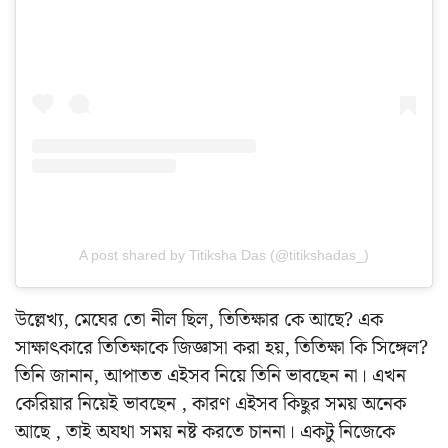
A post shared by Titiksha Das (@titikshadas_)
উল্লেখ্য, মেঘের তো নীল ছিল, তিতিক্ষার কে আছে? এক
সাক্ষাৎকারে তিতিক্ষাকে জিজ্ঞাসা করা হয়, তিতিক্ষা কি সিঙ্গেল?
তিনি জানান, আপাতত এইসব নিয়ে তিনি ভাবছেন না। এখন
কেরিয়ার নিয়েই ভাবছেন , কারণ এইসব কিছুর সময় অনেক
আছে , তাই অযথা সময় নষ্ট করতে চাননা। একটু নিজেকে