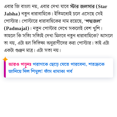
এবার জি বাংলা নয়, এবার দেখা যাবে
স্টার জলসার (Star
Jalsha)
নতুন ধারাবাহিকে। ইতিমধ্যেই চলে এসেছে সেই
পোস্টার। পোস্টারে ধারাবাহিকের নাম রয়েছে,
‘পদ্মজল’
(Padmajal)
। নতুন পোস্টার দেখে সকলেই বেশ খুশি।
তাহলে কি সত্যি সত্যিই দেখা মিলবে নতুন ধারাবাহিকে? আসলে
তা নয়, এটা হল তিতিক্ষা অনুরাগীদের করা পোস্টার। তাই এটা
একটা গুঞ্জন মাত্র। এটা সত্য নয়।
আরও পড়ুনঃ
পরাগকে ছেড়ে যেতে পারবেনা, শতদ্রুকে
জানিয়ে দিল শিমুল! ফাঁস ধামাকা পর্ব