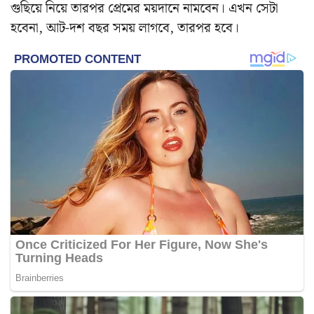
গুছিয়ে নিয়ে তারপর প্রেমের ময়দানে নামবেন। এখন সেটা
হবেনা, আট-দশ বছর সময় লাগবে, তারপর হবে।