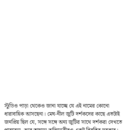
স্টুডিও পাড়া থেকেও জানা যাচ্ছে যে এই নামের কোনো
ধারাবাহিক আসছেনা। মেঘ-নীল জুটি দর্শকদের কাছে এতটাই
জনপ্রিয় ছিল যে, সঙ্গে সঙ্গে অন্য জুটির সাথে দর্শকরা দেখতে