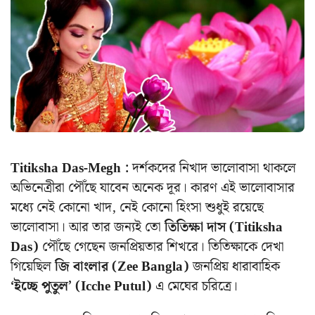
Titiksha Das-Megh :
দর্শকদের নিখাদ ভালোবাসা থাকলে
অভিনেত্রীরা পৌঁছে যাবেন অনেক দূর। কারণ এই ভালোবাসার
মধ্যে নেই কোনো খাদ, নেই কোনো হিংসা শুধুই রয়েছে
ভালোবাসা। আর তার জন্যই তো
তিতিক্ষা দাস (Titiksha
Das)
পৌঁছে গেছেন জনপ্রিয়তার শিখরে। তিতিক্ষাকে দেখা
গিয়েছিল
জি বাংলার (Zee Bangla)
জনপ্রিয় ধারাবাহিক
‘ইচ্ছে পুতুল’ (Icche Putul)
এ মেঘের চরিত্রে।