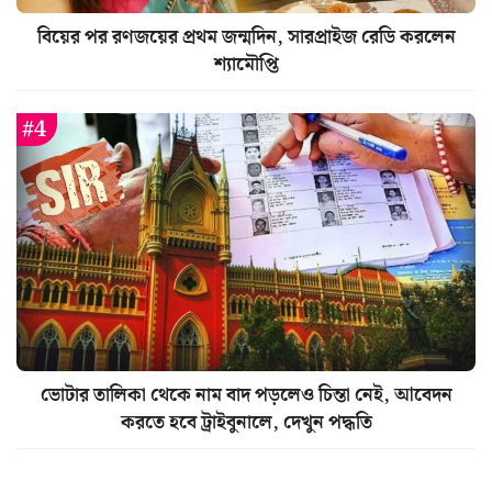
বিয়ের পর রণজয়ের প্রথম জন্মদিন, সারপ্রাইজ রেডি করলেন
শ্যামৌপ্তি
ভোটার তালিকা থেকে নাম বাদ পড়লেও চিন্তা নেই, আবেদন
করতে হবে ট্রাইবুনালে, দেখুন পদ্ধতি