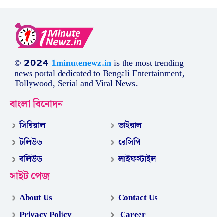
© 𝟮𝟬𝟮𝟰
1minutenewz.in
is the most trending
news portal dedicated to Bengali Entertainment,
Tollywood, Serial and Viral News.
বাংলা বিনোদন
সিরিয়াল
ভাইরাল
টলিউড
রেসিপি
বলিউড
লাইফস্টাইল
সাইট পেজ
About Us
Contact Us
Privacy Policy
Career