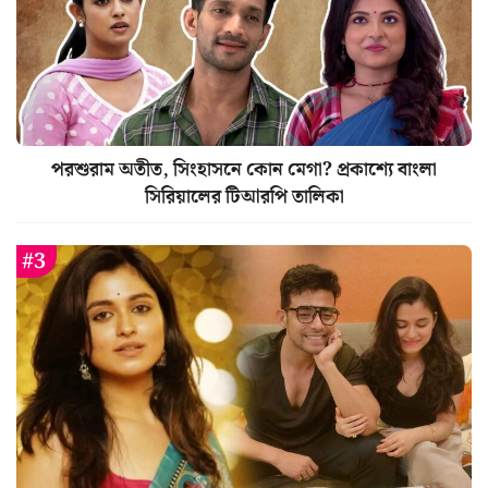
পরশুরাম অতীত, সিংহাসনে কোন মেগা? প্রকাশ্যে বাংলা
সিরিয়ালের টিআরপি তালিকা