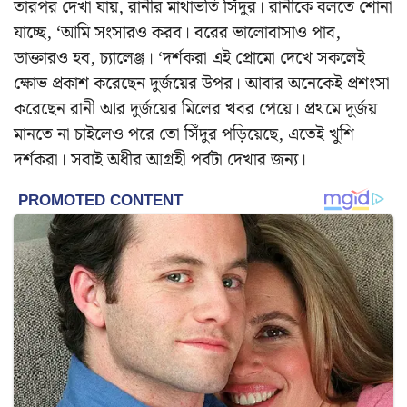
তারপর দেখা যায়, রানীর মাথাভর্তি সিঁদুর। রানীকে বলতে শোনা
যাচ্ছে, ‘আমি সংসারও করব। বরের ভালোবাসাও পাব,
ডাক্তারও হব, চ্যালেঞ্জ। ‘দর্শকরা এই প্রোমো দেখে সকলেই
ক্ষোভ প্রকাশ করেছেন দুর্জয়ের উপর। আবার অনেকেই প্রশংসা
করেছেন রানী আর দুর্জয়ের মিলের খবর পেয়ে। প্রথমে দুর্জয়
মানতে না চাইলেও পরে তো সিঁদুর পড়িয়েছে, এতেই খুশি
দর্শকরা। সবাই অধীর আগ্রহী পর্বটা দেখার জন্য।