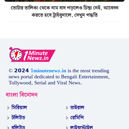
ভোটার তালিকা থেকে নাম বাদ পড়লেও চিন্তা নেই, আবেদন
করতে হবে ট্রাইবুনালে, দেখুন পদ্ধতি
© 𝟮𝟬𝟮𝟰
1minutenewz.in
is the most trending
news portal dedicated to Bengali Entertainment,
Tollywood, Serial and Viral News.
বাংলা বিনোদন
সিরিয়াল
ভাইরাল
টলিউড
রেসিপি
বলিউড
লাইফস্টাইল