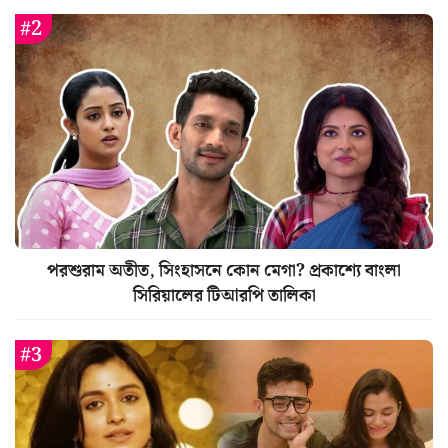
পরশুরাম অতীত, সিংহাসনে কোন মেগা? প্রকাশ্যে বাংলা
সিরিয়ালের টিআরপি তালিকা