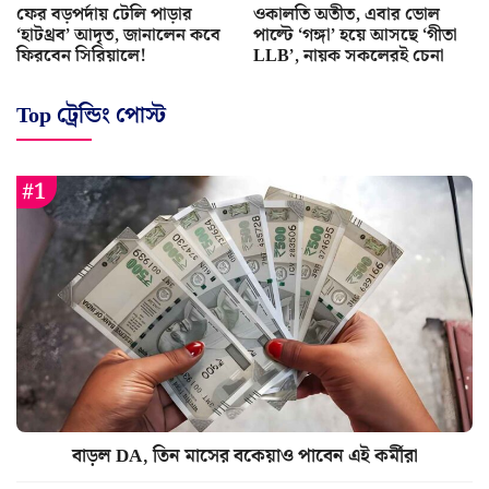
ফের বড়পর্দায় টেলি পাড়ার
ওকালতি অতীত, এবার ভোল
‘হাটথ্রব’ আদৃত, জানালেন কবে
পাল্টে ‘গঙ্গা’ হয়ে আসছে ‘গীতা
ফিরবেন সিরিয়ালে!
LLB’, নায়ক সকলেরই চেনা
Top ট্রেন্ডিং পোস্ট
বাড়ল DA, তিন মাসের বকেয়াও পাবেন এই কর্মীরা