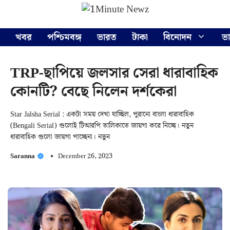
Skip
Menu
to
content
খবর
পশ্চিমবঙ্গ
ভারত
টাকা
বিনোদন
ভ
TRP-ছাপিয়ে জলসার সেরা ধারাবাহিক
কোনটি? বেছে নিলেন দর্শকেরা
Star Jalsha Serial : একটা সময় দেখা যাচ্ছিল, পুরানো বাংলা ধারাবাহিক
(Bengali Serial) গুলোই টিআরপি তালিকাতে জায়গা করে নিচ্ছে। নতুন
ধারাবাহিক গুলো জায়গা পাচ্ছেনা। নতুন
Saranna
December 26, 2023