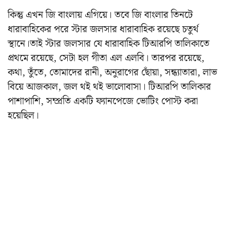
কিন্তু এখন জি বাংলায় এগিয়ে। তবে জি বাংলার তিনটে
ধারাবাহিকের পরে স্টার জলসার ধারাবাহিক রয়েছে চতুর্থ
স্থানে।তাই স্টার জলসার যে ধারাবাহিক টিআরপি তালিকাতে
প্রথমে রয়েছে, সেটা হল গীতা এল এলবি। তারপর রয়েছে,
কথা, তুঁতে, তোমাদের রানী, অনুরাগের ছোঁয়া, সন্ধ্যাতারা, লাভ
বিয়ে আজকাল, জল থই থই ভালোবাসা। টিআরপি তালিকার
পাশাপাশি, সম্প্রতি একটি ফ্যানপেজে ভোটিং পোস্ট করা
হয়েছিল।