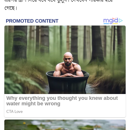
এরপর ব্রাশ দিয়ে ঘষে ঘষে তুলুন। দেখবেন পরিষ্কার হয়ে
গেছে।