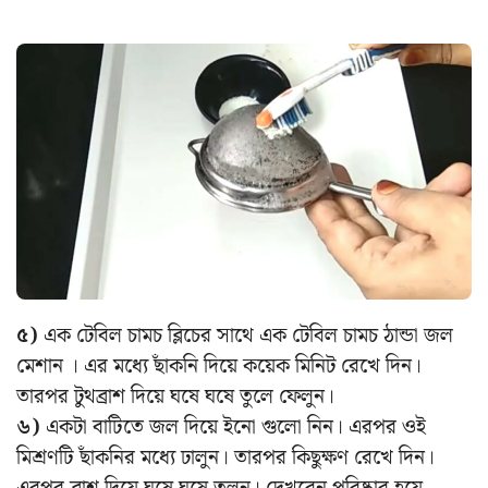
৫)
এক টেবিল চামচ ব্লিচের সাথে এক টেবিল চামচ ঠান্ডা জল
মেশান । এর মধ্যে ছাঁকনি দিয়ে কয়েক মিনিট রেখে দিন।
তারপর টুথব্রাশ দিয়ে ঘষে ঘষে তুলে ফেলুন।
৬)
একটা বাটিতে জল দিয়ে ইনো গুলো নিন। এরপর ওই
মিশ্রণটি ছাঁকনির মধ্যে ঢালুন। তারপর কিছুক্ষণ রেখে দিন।