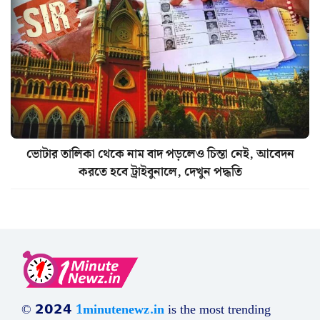
ভোটার তালিকা থেকে নাম বাদ পড়লেও চিন্তা নেই, আবেদন
করতে হবে ট্রাইবুনালে, দেখুন পদ্ধতি
© 𝟮𝟬𝟮𝟰
1minutenewz.in
is the most trending