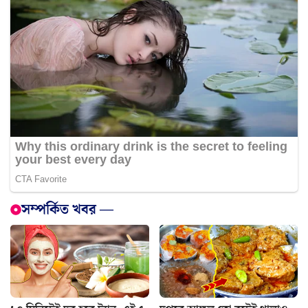
সম্পর্কিত খবর —