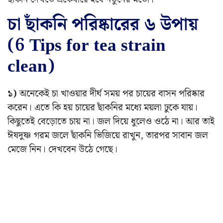
চা ছাঁকনি পরিষ্কারের ৬ উপায়
(6 Tips for tea strain
clean)
১)
অনেকেই চা খাওয়ার দীর্ঘ সময় পর চায়ের বাসন পরিষ্কার
করেন। এতে কি হয় চায়ের ছাঁকনির মধ্যে ময়লা ঢুকে যায়।
কিছুতেই বেড়োতে চায় না। জল দিয়ে ধুলেও ওঠে না। আর তাই
ঈষদুষ্ণ গরম জলে ছাঁকনি ভিজিয়ে রাখুন, তারপর সাবান জল
মেজে নিন। দেখবেন উঠে গেছে।