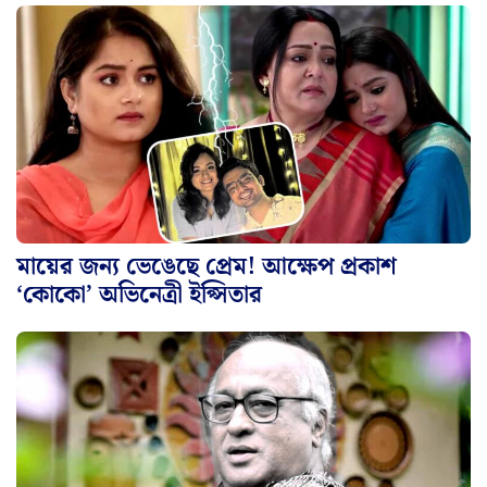
মায়ের জন্য ভেঙেছে প্রেম! আক্ষেপ প্রকাশ
‘কোকো’ অভিনেত্রী ইপ্সিতার