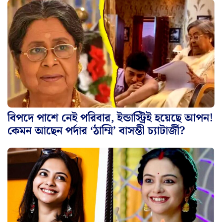
বিপদে পাশে নেই পরিবার, ইন্ডাস্ট্রিই হয়েছে আপন!
কেমন আছেন পর্দার ‘ঠাম্মি’ বাসন্তী চ্যাটার্জী?