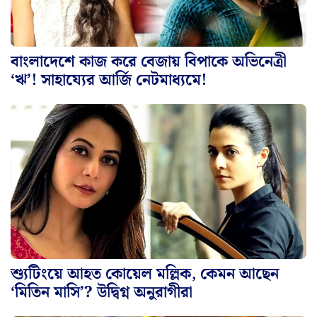
বাংলাদেশে কাজ করে বেজায় বিপাকে অভিনেত্রী
‘ঋ’! সাহায্যের আর্জি নেটমাধ্যমে!
শ্যুটিংয়ে আহত কোয়েল মল্লিক, কেমন আছেন
‘মিতিন মাসি’? উদ্বিগ্ন অনুরাগীরা