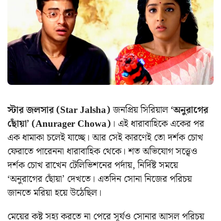
স্টার জলসার (Star Jalsha)
জনপ্রিয় সিরিয়াল
‘অনুরাগের
ছোঁয়া’ (Anurager Chowa)
। এই ধারাবাহিকে একের পর
এক ধামাকা চলেই যাচ্ছে। আর সেই কারণেই তো দর্শক চোখ
ফেরাতে পারেননা ধারাবাহিক থেকে। শত অভিযোগ সত্ত্বেও
দর্শক চোখ রাখেন টেলিভিশনের পর্দায়, নির্দিষ্ট সময়ে
‘অনুরাগের ছোঁয়া’ দেখতে। এতদিন সোনা নিজের পরিচয়
জানতে মরিয়া হয়ে উঠেছিল।
মেয়ের কষ্ট সহ্য করতে না পেরে সূর্যও সোনার আসল পরিচয়