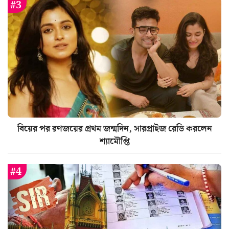
বিয়ের পর রণজয়ের প্রথম জন্মদিন, সারপ্রাইজ রেডি করলেন
শ্যামৌপ্তি