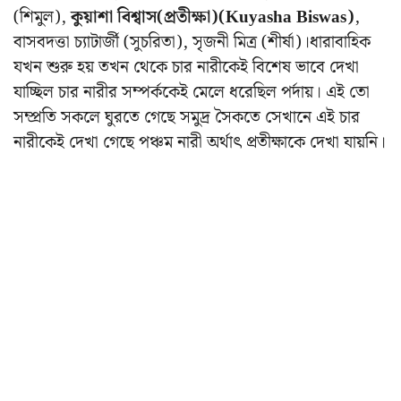
(শিমুল),
কুয়াশা বিশ্বাস(প্রতীক্ষা)(Kuyasha Biswas)
,
বাসবদত্তা চ্যাটার্জী (সুচরিতা), সৃজনী মিত্র (শীর্ষা)।ধারাবাহিক
যখন শুরু হয় তখন থেকে চার নারীকেই বিশেষ ভাবে দেখা
যাচ্ছিল চার নারীর সম্পর্ককেই মেলে ধরেছিল পর্দায়। এই তো
সম্প্রতি সকলে ঘুরতে গেছে সমুদ্র সৈকতে সেখানে এই চার
নারীকেই দেখা গেছে পঞ্চম নারী অর্থাৎ প্রতীক্ষাকে দেখা যায়নি।