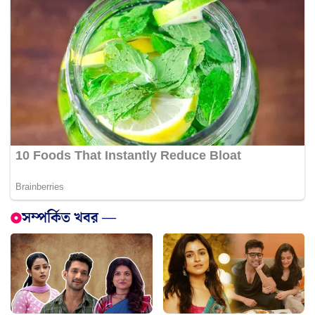
সম্পর্কিত খবর —