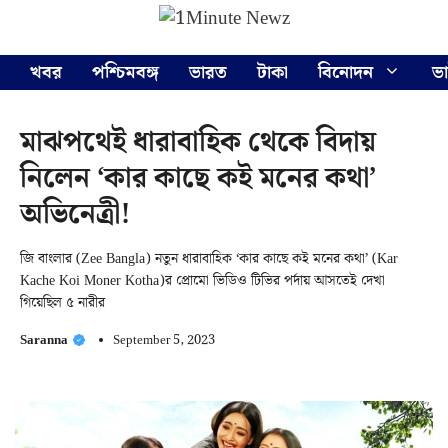
Skip
Menu
to
content
খবর
পশ্চিমবঙ্গ
ভারত
টাকা
বিনোদন
ভ
মাঝপথেই ধারাবাহিক থেকে বিদায়
নিলেন ‘কার কাছে কই মনের কথা’
অভিনেত্রী!
জি বাংলার (Zee Bangla) নতুন ধারাবাহিক ‘কার কাছে কই মনের কথা’ (Kar
Kache Koi Moner Kotha)র প্রোমো ভিডিও টিভির পর্দায় আসতেই দেখা
গিয়েছিল ৫ নারীর
Saranna
September 5, 2023