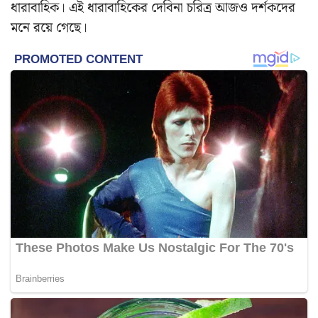
ধারাবাহিক। এই ধারাবাহিকের দেবিনা চরিত্র আজও দর্শকদের
মনে রয়ে গেছে।