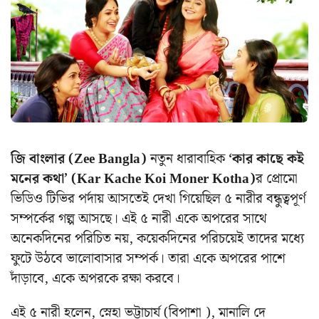
জি বাংলার (Zee Bangla)
নতুন ধারাবাহিক
‘কার কাছে কই
মনের কথা’ (Kar Kache Koi Moner Kotha)
র প্রোমো
ভিডিও টিভির পর্দায় আসতেই দেখা গিয়েছিল ৫ নারীর বন্ধুত্বপূর্ণ
সম্পর্কের গল্প আসছে। এই ৫ নারী একে অপরের সাথে
অনেকদিনের পরিচিত নয়, কয়েকদিনের পরিচয়েই তাদের মধ্যে
ফুটে উঠবে ভালোবাসার সম্পর্ক। তারা একে অপরের পাশে
দাঁড়াবে, একে অপরকে রক্ষা করবে।
এই ৫ নারী হলেন, স্নেহা ভট্টাচার্য (বিপাশা ), মানালি দে