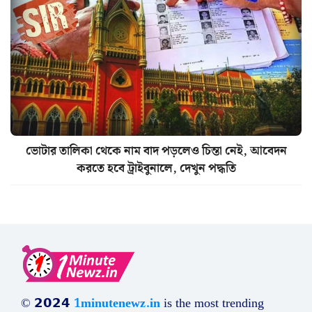
ভোটার তালিকা থেকে নাম বাদ পড়লেও চিন্তা নেই, আবেদন
করতে হবে ট্রাইবুনালে, দেখুন পদ্ধতি
© 𝟮𝟬𝟮𝟰
1minutenewz.in
is the most trending