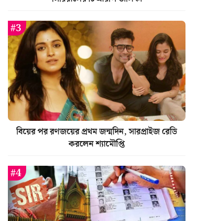
বিয়ের পর রণজয়ের প্রথম জন্মদিন, সারপ্রাইজ রেডি
করলেন শ্যামৌপ্তি