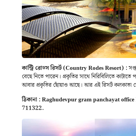
কান্ট্রি রোড্স রিসর্ট (Country Rodes Resort) :
সপ্ত
বেছে নিতে পারেন। প্রকৃতির সাথে নিরিবিলিতে কাটাত
আবার প্রকৃতির ছোঁয়াও আছে। আর এই রিসর্ট কলকাতা থে
ঠিকানা : Raghudevpur gram panchayat offic
711322.