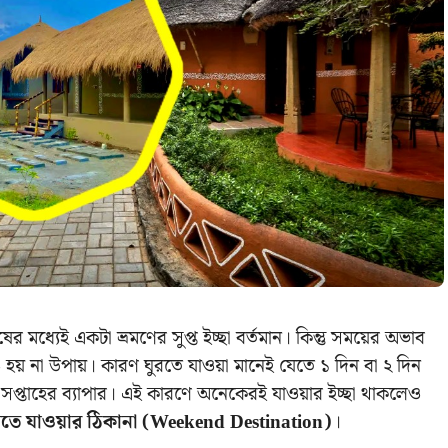
র মধ্যেই একটা ভ্রমণের সুপ্ত ইচ্ছা বর্তমান। কিন্তু সময়ের অভাব
 হয় না উপায়। কারণ ঘুরতে যাওয়া মানেই যেতে ১ দিন বা ২ দিন
সপ্তাহের ব্যাপার। এই কারণে অনেকেরই যাওয়ার ইচ্ছা থাকলেও
রতে যাওয়ার ঠিকানা (Weekend Destination)
।