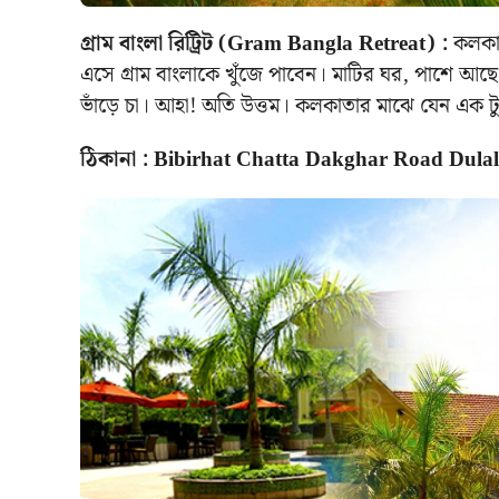
গ্রাম বাংলা রিট্রিট (Gram Bangla Retreat) :
কলকাত
এসে গ্রাম বাংলাকে খুঁজে পাবেন। মাটির ঘর, পাশে আছে ক
ভাঁড়ে চা। আহা! অতি উত্তম। কলকাতার মাঝে যেন এক ট
ঠিকানা : Bibirhat Chatta Dakghar Road Dula