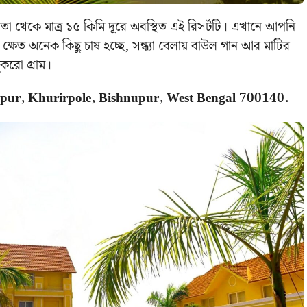
া থেকে মাত্র ১৫ কিমি দূরে অবস্থিত এই রিসর্টটি। এখানে আপনি
্ষেত অনেক কিছু চাষ হচ্ছে, সন্ধ্যা বেলায় বাউল গান আর মাটির
ুকরো গ্রাম।
lpur, Khurirpole, Bishnupur, West Bengal 700140.