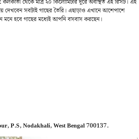
:
কলকাতা থেকে মাত্র ২০ কিলোমিটার দূরে অবস্থিত এই রিসর্ট। এই
 গিয়ে দেখবেন সবটাই গাছের তৈরি। এছাড়াও এখানে আশেপাশে
েন মনে হবে গাছের মধ্যেই আপনি বসবাস করছেন।
ipur, P.S, Nodakhali, West Bengal 700137.