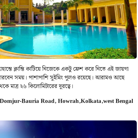
াহান্তে ক্লান্তি কাটিয়ে নিজেকে একটু ফ্রেশ করে নিতে এই জায়গা
ে পারবেন সময়। পাশাপাশি সুইমিং পুলও রয়েছে। আরামও আছে
কে মাত্র ২৬ কিলোমিটারের দূরত্বে।
e Domjur-Bauria Road, Howrah,Kolkata,west Bengal