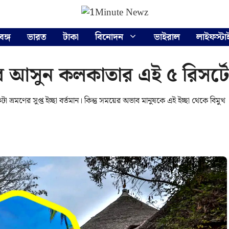
বঙ্গ
ভারত
টাকা
বিনোদন
ভাইরাল
লাইফস্টা
 ঘুরে আসুন কলকাতার এই ৫ রিসর্
রমণের সুপ্ত ইচ্ছা বর্তমান। কিন্তু সময়ের অভাব মানুষকে এই ইচ্ছা থেকে বিমুখ