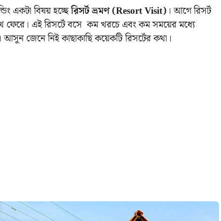
ডিং একটা বিষয় হচ্ছে
রিসর্ট ভ্রমণ (Resort Visit)
। আগে রিসর্ট
 মুখে ফেরে। এই রিসর্টে বসে কম খরচে এবং কম সময়ের মধ্যে
 আসুন জেনে নিই কাছাকাছি কয়েকটি রিসর্টের কথা।