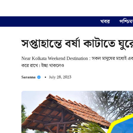
Skip
to
content
খবর
পশ্চিম
সপ্তাহান্তে বর্ষা কাটাতে
Near Kolkata Weekend Destination : সকল মানুষের মধ্যেই একটা ভ্
করে রাখে। ইচ্ছা থাকলেও
Saranna
July 28, 2023