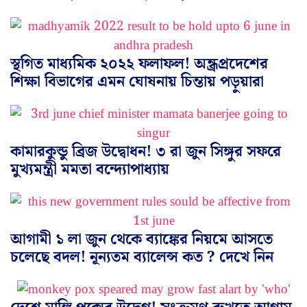
স্থগিত মাধ্যমিক ২০২২ ফলাফল! অন্ধ্রপ্রদেশের
শিক্ষা বিভাগের এমন ঘোষনায় চিন্তায় পড়ুয়ারা
কামারকুন্ডু ব্রিজ উদ্বোধন! ৩ রা জুন সিঙ্গুর সফরে
মুখ্যমন্ত্রী মমতা বন্দ্যোপাধ্যায়
আগামী ১ লা জুন থেকে ব্যাঙ্কের নিয়মে আসতে
চলেছে বদল! নূন্যতম ব্যালেন্স কত ? দেখে নিন