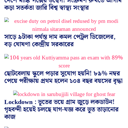
দেশে মাঙ্কি পক্সের উদ্বেগ! সংক্রমণ রুখতে আগাম
কড়া সতর্কতা জারি বিশ্ব স্বাস্থ্য সংস্থার
সাড়ে ৯টাকা পর্যন্ত দাম কমল পেট্রল ডিজেলের,
বড় ঘোষণা কেন্দ্রীয় সরকারের
ছোটবেলায় স্কুলে পড়ার সুযোগ হয়নি! ৮৯% নম্বর
পেয়ে পরীক্ষায় প্রথম হলেন ১০৪ বছর বয়সের বৃদ্ধা
Lockdown : ভূতের ভয়ে গ্রাম জুড়ে লকডাউন!
গৃহবন্দী হয়েই চলছে যাগ-যজ্ঞ করে ভূত তাড়ানোর
কাজ